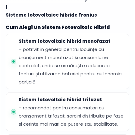
|
Sisteme fotovoltaice hibride Fronius
Cum Alegi Un Sistem Fotovoltaic Hibrid
Sistem fotovoltaic hibrid monofazat
– potrivit în general pentru locuințe cu
branșament monofazat și consum bine
controlat, unde se urmărește reducerea
facturii și utilizarea bateriei pentru autonomie
parțială.
Sistem fotovoltaic hibrid trifazat
– recomandat pentru consumatori cu
branșament trifazat, sarcini distribuite pe faze
și cerințe mai mari de putere sau stabilitate.