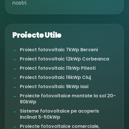
nostri.
Proiecte Utile
Proiect fotovoltaic 7kWp Berceni
Proiect fotovoltaic 12kWp Corbeanca
Proiect fotovoltaic 11kWp Pitesti
Proiect fotovoltaic 16kWp Cluj
Proiect fotovoltaic 9kWp Iasi
Proiecte fotovoltaice montate la sol 20-
80kWp
Sisteme fotovoltaice pe acoperis
inclinat 5-50kWp
Proiecte fotovoltaice comerciale,