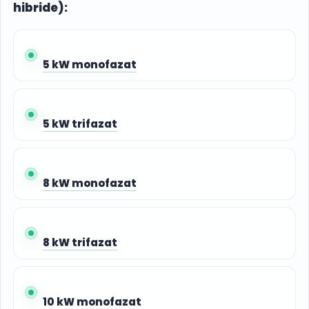
hibride):
5 kW monofazat
5 kW trifazat
8 kW monofazat
8 kW trifazat
10 kW monofazat