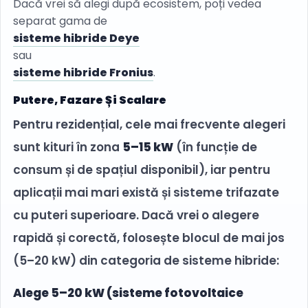
Dacă vrei să alegi după ecosistem, poți vedea
separat gama de
sisteme hibride Deye
sau
sisteme hibride Fronius
.
Putere, Fazare Și Scalare
Pentru rezidențial, cele mai frecvente alegeri
sunt kituri în zona
5–15 kW
(în funcție de
consum și de spațiul disponibil), iar pentru
aplicații mai mari există și sisteme trifazate
cu puteri superioare. Dacă vrei o alegere
rapidă și corectă, folosește blocul de mai jos
(5–20 kW) din categoria de sisteme hibride:
Alege 5–20 kW (sisteme fotovoltaice