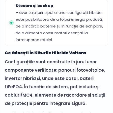
Stocare și backup
– avantajul principal al unei configurații hibride
este posibilitatea de a folosi energia produsă,
de a încărca bateriile și, în funcție de echipare,
de a alimenta consumatori esențiali la
întreruperea rețelei.
Ce Găsești În Kiturile Hibride Voltora
Configurațiile sunt construite în jurul unor
componente verificate: panouri fotovoltaice,
invertor hibrid și, unde este cazul, baterii
LiFePO4. În funcție de sistem, pot include și
cabluri/MC4, elemente de racordare și soluții
de protecție pentru integrare sigură.