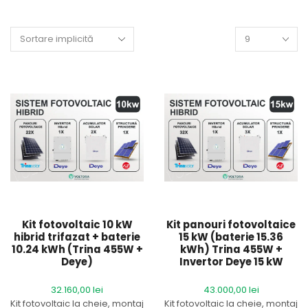
Kit fotovoltaic 10 kW
Kit panouri fotovoltaice
hibrid trifazat + baterie
15 kW (baterie 15.36
10.24 kWh (Trina 455W +
kWh) Trina 455W +
Deye)
Invertor Deye 15 kW
32.160,00
lei
43.000,00
lei
Kit fotovoltaic la cheie, montaj
Kit fotovoltaic la cheie, montaj