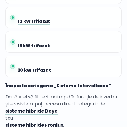
10 kW trifazat
15 kW trifazat
20 kW trifazat
Înapoi la categoria „Sisteme fotovoltaice”
Dacă vrei să filtrezi mai rapid în funcție de invertor
și ecosistem, poți accesa direct categoria de
sisteme hibride Deye
sau
sisteme hibride Fronius
.