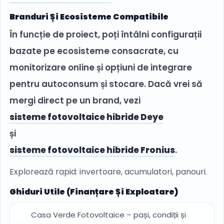
Branduri Și Ecosisteme Compatibile
În funcție de proiect, poți întâlni configurații
bazate pe ecosisteme consacrate, cu
monitorizare online și opțiuni de integrare
pentru autoconsum și stocare. Dacă vrei să
mergi direct pe un brand, vezi
sisteme fotovoltaice hibride Deye
și
sisteme fotovoltaice hibride Fronius
.
Explorează rapid: invertoare, acumulatori, panouri.
Ghiduri Utile (finanțare Și Exploatare)
Casa Verde Fotovoltaice – pași, condiții și