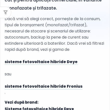
cât și pentru aplicații comerciale, în variante
monofazate și trifazate.
Dacă vrei să alegi corect, pornește de la consum,
tipul de branșament (monofazat/trifazat),
necesarul de stocare și scenariul de utilizare:
autoconsum, backup la pene de curent sau
extindere ulterioară a bateriilor. Dacă vrei să filtrezi
rapid după brand, vezi și gama de
sisteme fotovoltaice hibride Deye
sau
sisteme fotovoltaice hibride Fronius
.
Vezi după brand:
Sisteme fotovoltaice hibride Deye