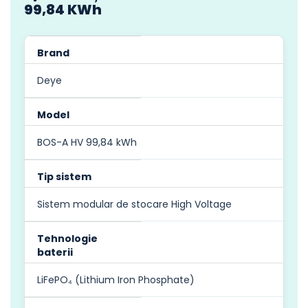
99,84 KWh
Brand
Deye
Model
BOS-A HV 99,84 kWh
Tip sistem
Sistem modular de stocare High Voltage
Tehnologie
baterii
LiFePO₄ (Lithium Iron Phosphate)