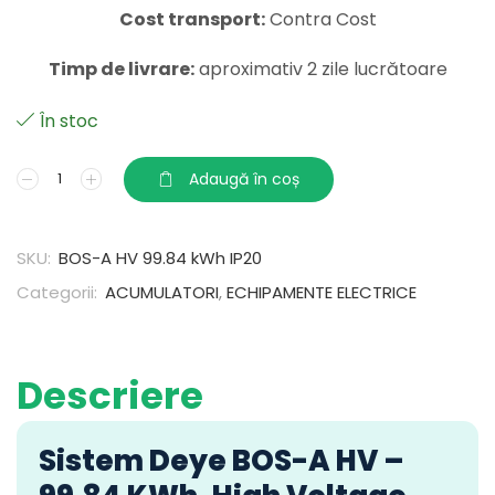
Cost transport:
Contra Cost
Timp de livrare:
aproximativ 2 zile lucrătoare
În stoc
Adaugă în coș
SKU:
BOS-A HV 99.84 kWh IP20
Categorii:
ACUMULATORI
,
ECHIPAMENTE ELECTRICE
Descriere
Sistem Deye BOS-A HV –