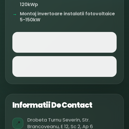
120kWp
Montaj invertoare instalatii fotovoltaice
5-150kW
Informatii De Contact
Drobeta Turnu Severin, Str.
📍
Brancoveanu, E 12, Sc 2, Ap 6