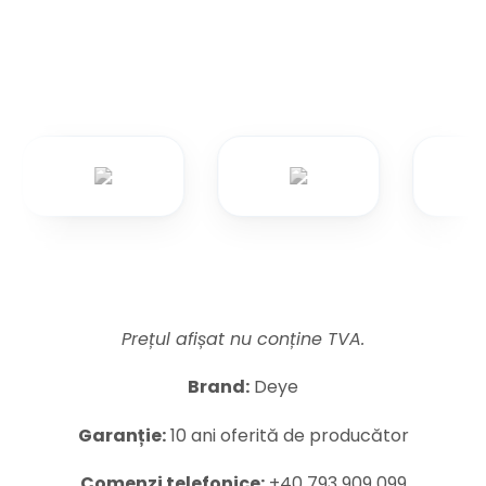
Prețul afișat nu conține TVA.
Brand:
Deye
Garanție:
10 ani oferită de producător
Comenzi telefonice:
+40 793 909 099