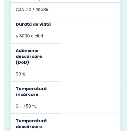
CAN 2.0 / RS485
Durată de viață
≥ 6000 cicluri
Adâncime
descărcare
(DoD)
90 %
Temperatură
încărcare
0 … +50 °C
Temperatură
descărcare