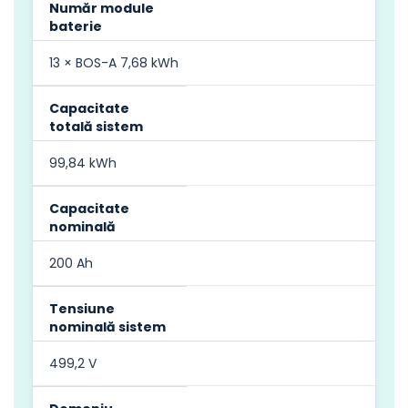
Număr module
baterie
13 × BOS-A 7,68 kWh
Capacitate
totală sistem
99,84 kWh
Capacitate
nominală
200 Ah
Tensiune
nominală sistem
499,2 V