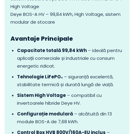
High Voltage
Deye BOS-A HV – 99,84 kWh, High Voltage, sistem
modular de stocare
Avantaje Principale
Capacitate totală 99,84 kWh
– ideală pentru
aplicații comerciale și industriale cu consum
energetic ridicat.
Tehnologie LiFePO₄
– siguranță excelentă,
stabilitate termică și durată lungă de viață.
Sistem High Voltage
– compatibil cu
invertoarele hibride Deye HV.
Configurație modulară
– alcătuită din 13
module BOS-A de 7,68 kWh.
Control Box HVB 800V/160A-EU inclus
–