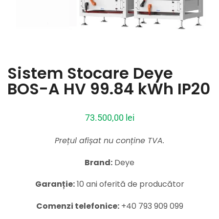
Sistem Stocare Deye
BOS-A HV 99.84 kWh IP20
73.500,00
lei
Prețul afișat nu conține TVA.
Brand:
Deye
Garanție:
10 ani oferită de producător
Comenzi telefonice:
+40 793 909 099