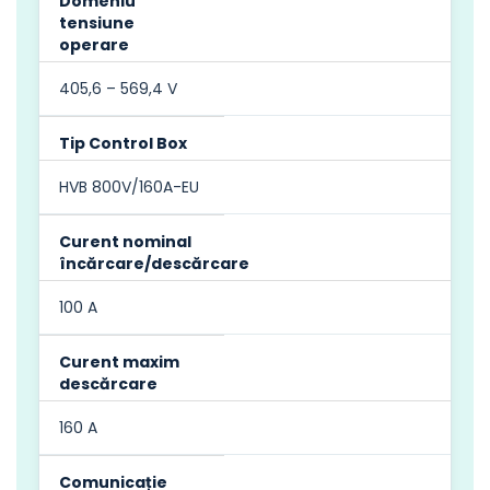
Domeniu
tensiune
operare
405,6 – 569,4 V
Tip Control Box
HVB 800V/160A-EU
Curent nominal
încărcare/descărcare
100 A
Curent maxim
descărcare
160 A
Comunicație