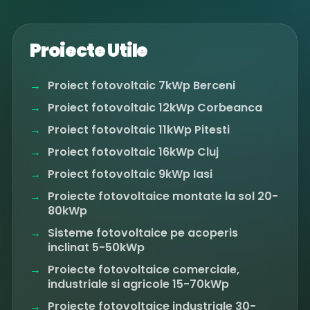
Proiecte Utile
Proiect fotovoltaic 7kWp Berceni
Proiect fotovoltaic 12kWp Corbeanca
Proiect fotovoltaic 11kWp Pitesti
Proiect fotovoltaic 16kWp Cluj
Proiect fotovoltaic 9kWp Iasi
Proiecte fotovoltaice montate la sol 20-
80kWp
Sisteme fotovoltaice pe acoperis
inclinat 5-50kWp
Proiecte fotovoltaice comerciale,
industriale si agricole 15-70kWp
Proiecte fotovoltaice industriale 30-