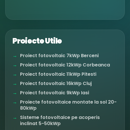
Proiecte Utile
Proiect fotovoltaic 7kWp Berceni
Proiect fotovoltaic 12kWp Corbeanca
Proiect fotovoltaic 11kWp Pitesti
Proiect fotovoltaic 16kWp Cluj
Proiect fotovoltaic 9kWp Iasi
Proiecte fotovoltaice montate la sol 20-
80kWp
Sisteme fotovoltaice pe acoperis
inclinat 5-50kWp