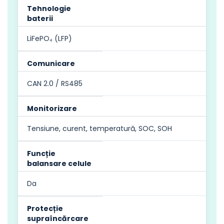
Tehnologie
baterii
LiFePO₄ (LFP)
Comunicare
CAN 2.0 / RS485
Monitorizare
Tensiune, curent, temperatură, SOC, SOH
Funcție
balansare celule
Da
Protecție
supraîncărcare