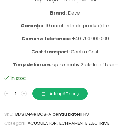
Brand:
Deye
Garanție:
10 ani oferită de producător
Comenzi telefonice:
+40 793 909 099
Cost transport:
Contra Cost
Timp de livrare:
aproximativ 2 zile lucrătoare
În stoc
Adaugă în coș
SKU:
BMS Deye BOS-A pentru baterii HV
Categorii:
ACUMULATORI
,
ECHIPAMENTE ELECTRICE