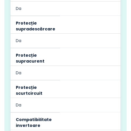
Da
Protecție
supradescărcare
Da
Protecție
supracurent
Da
Protecție
scurtcircuit
Da
Compatibilitate
invertoare