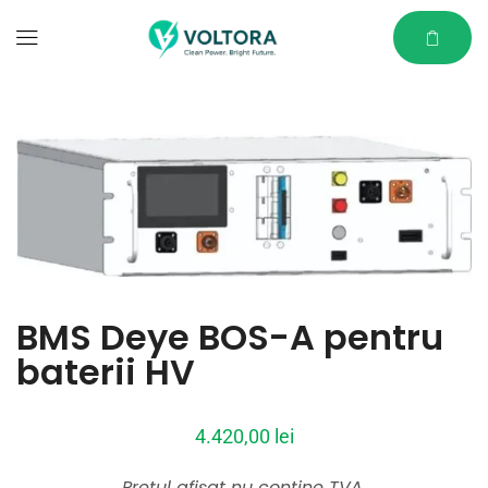
BMS Deye BOS-A pentru
baterii HV
4.420,00
lei
Prețul afișat nu conține TVA.