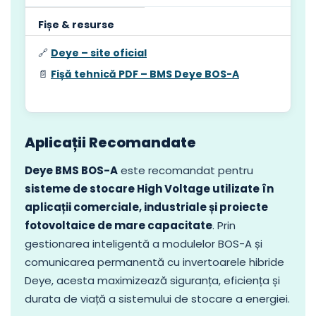
Fișe & resurse
🔗
Deye – site oficial
📄
Fișă tehnică PDF – BMS Deye BOS-A
Aplicații Recomandate
Deye BMS BOS-A
este recomandat pentru
sisteme de stocare High Voltage utilizate în
aplicații comerciale, industriale și proiecte
fotovoltaice de mare capacitate
. Prin
gestionarea inteligentă a modulelor BOS-A și
comunicarea permanentă cu invertoarele hibride
Deye, acesta maximizează siguranța, eficiența și
durata de viață a sistemului de stocare a energiei.