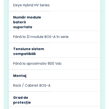
Deye Hybrid HV Series
Număr module
baterii
suportate
Până la 21 module BOS-A în serie
Tensiune sistem
compatibilă
Până la aproximativ 800 Vdc
Montaj
Rack / Cabinet BOS-A
Grad de
protecție