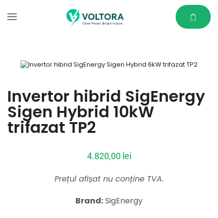
Invertor hibrid SigEnergy
Sigen Hybrid 10kW
trifazat TP2
4.820,00
lei
Prețul afișat nu conține TVA.
Brand:
SigEnergy