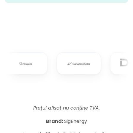
Prețul afișat nu conține TVA.
Brand:
SigEnergy