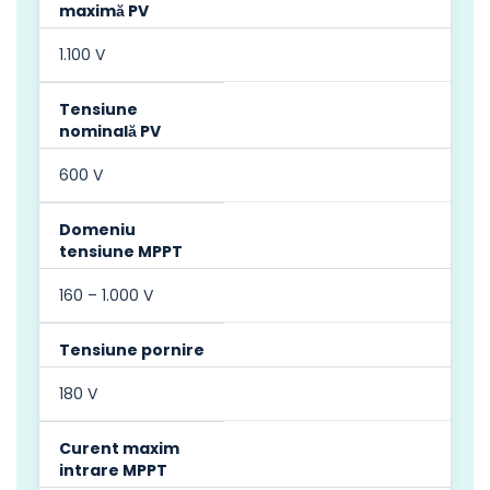
maximă PV
1.100 V
Tensiune
nominală PV
600 V
Domeniu
tensiune MPPT
160 – 1.000 V
Tensiune pornire
180 V
Curent maxim
intrare MPPT