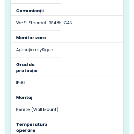
Comunicații
Wi-Fi, Ethernet, RS485, CAN
Monitorizare
Aplicația mySigen
Grad de
protecție
IP66
Montaj
Perete (Wall Mount)
Temperatură
operare