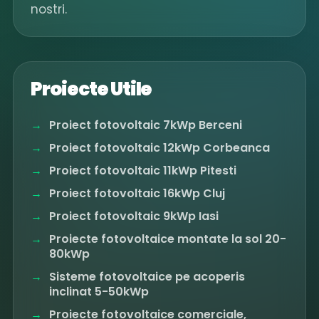
nostri.
Proiecte Utile
Proiect fotovoltaic 7kWp Berceni
Proiect fotovoltaic 12kWp Corbeanca
Proiect fotovoltaic 11kWp Pitesti
Proiect fotovoltaic 16kWp Cluj
Proiect fotovoltaic 9kWp Iasi
Proiecte fotovoltaice montate la sol 20-
80kWp
Sisteme fotovoltaice pe acoperis
inclinat 5-50kWp
Proiecte fotovoltaice comerciale,