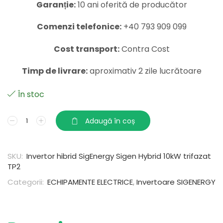
Garanție:
10 ani oferită de producător
Comenzi telefonice:
+40 793 909 099
Cost transport:
Contra Cost
Timp de livrare:
aproximativ 2 zile lucrătoare
În stoc
Adaugă în coș
SKU:
Invertor hibrid SigEnergy Sigen Hybrid 10kW trifazat
TP2
Categorii:
ECHIPAMENTE ELECTRICE
,
Invertoare SIGENERGY