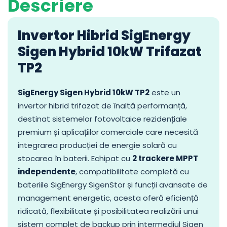
Descriere
Invertor Hibrid SigEnergy
Sigen Hybrid 10kW Trifazat
TP2
SigEnergy Sigen Hybrid 10kW TP2
este un
invertor hibrid trifazat de înaltă performanță,
destinat sistemelor fotovoltaice rezidențiale
premium și aplicațiilor comerciale care necesită
integrarea producției de energie solară cu
stocarea în baterii. Echipat cu
2 trackere MPPT
independente
, compatibilitate completă cu
bateriile SigEnergy SigenStor și funcții avansate de
management energetic, acesta oferă eficiență
ridicată, flexibilitate și posibilitatea realizării unui
sistem complet de backup prin intermediul Sigen