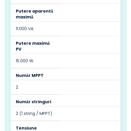
Putere aparentă
maximă
11.000 VA
Putere maximă
PV
15.000 W
Număr MPPT
2
Număr stringuri
2 (1 string / MPPT)
Tensiune