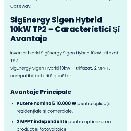
Gateway.
SigEnergy Sigen Hybrid
10kW TP2 – Caracteristici Și
Avantaje
invertor hibrid SigEnergy Sigen Hybrid 10kW trifazat
TP2
SigEnergy Sigen Hybrid 10kW – trifazat, 2 MPPT,
compatibil baterii SigenStor
Avantaje Principale
Putere nominală 10.000 W
pentru aplicații
rezidențiale și comerciale.
2 MPPT independente
pentru optimizarea
producției fotovoltaice.