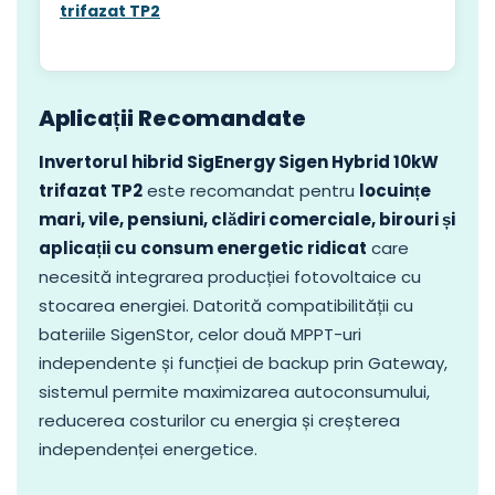
trifazat TP2
Aplicații Recomandate
Invertorul hibrid SigEnergy Sigen Hybrid 10kW
trifazat TP2
este recomandat pentru
locuințe
mari, vile, pensiuni, clădiri comerciale, birouri și
aplicații cu consum energetic ridicat
care
necesită integrarea producției fotovoltaice cu
stocarea energiei. Datorită compatibilității cu
bateriile SigenStor, celor două MPPT-uri
independente și funcției de backup prin Gateway,
sistemul permite maximizarea autoconsumului,
reducerea costurilor cu energia și creșterea
independenței energetice.