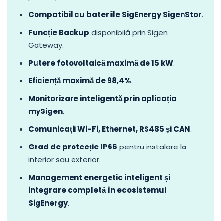
Compatibil cu bateriile SigEnergy SigenStor
.
Funcție Backup
disponibilă prin Sigen
Gateway.
Putere fotovoltaică maximă de 15 kW
.
Eficiență maximă de 98,4%
.
Monitorizare inteligentă prin aplicația
mySigen
.
Comunicații Wi-Fi, Ethernet, RS485 și CAN
.
Grad de protecție IP66
pentru instalare la
interior sau exterior.
Management energetic inteligent și
integrare completă în ecosistemul
SigEnergy
.