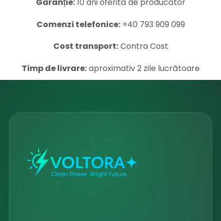
Garanție:
10 ani oferită de producător
Comenzi telefonice:
+40 793 909 099
Cost transport:
Contra Cost
Timp de livrare:
aproximativ 2 zile lucrătoare