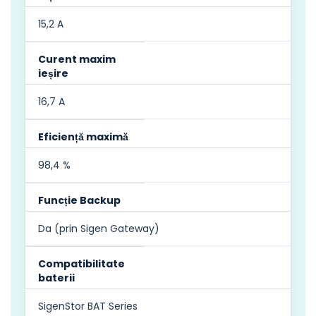
15,2 A
Curent maxim
ieșire
16,7 A
Eficiență maximă
98,4 %
Funcție Backup
Da (prin Sigen Gateway)
Compatibilitate
baterii
SigenStor BAT Series