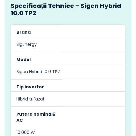
Specificații Tehnice – Sigen Hybrid
10.0 TP2
Brand
SigEnergy
Model
Sigen Hybrid 10.0 TP2
Tip invertor
Hibrid trifazat
Putere nominală
AC
10.000 W