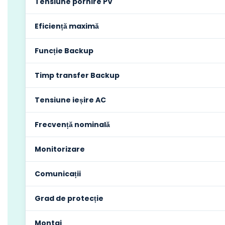
Tensiune pornire PV
Eficiență maximă
Funcție Backup
Timp transfer Backup
Tensiune ieșire AC
Frecvență nominală
Monitorizare
Comunicații
Grad de protecție
Montaj