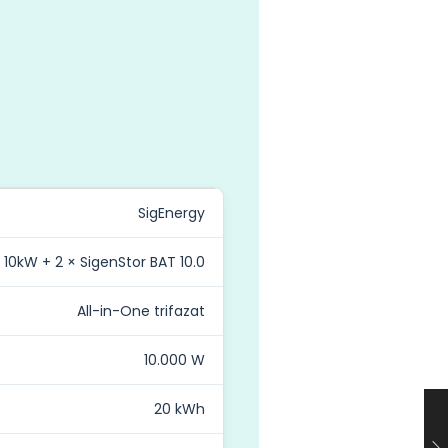
SigEnergy
 10kW + 2 × SigenStor BAT 10.0
All-in-One trifazat
10.000 W
20 kWh