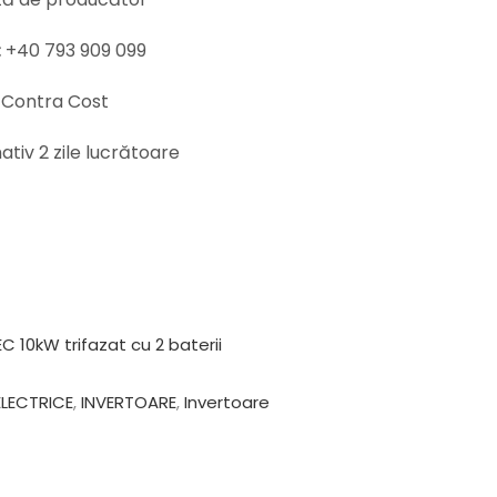
:
+40 793 909 099
Contra Cost
tiv 2 zile lucrătoare
C 10kW trifazat cu 2 baterii
ELECTRICE
,
INVERTOARE
,
Invertoare