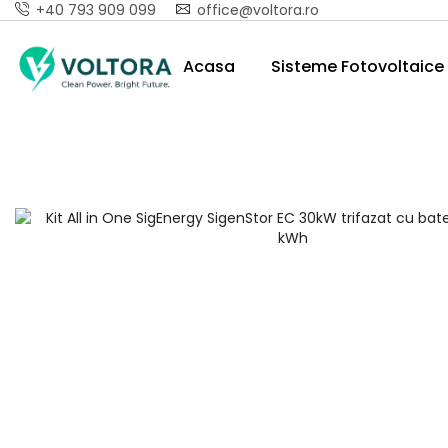
+40 793 909 099
office@voltora.ro
Acasa
Sisteme Fotovoltaice 