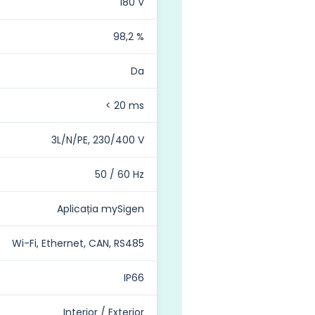
180 V
98,2 %
Da
< 20 ms
3L/N/PE, 230/400 V
50 / 60 Hz
Aplicația mySigen
Wi-Fi, Ethernet, CAN, RS485
IP66
Interior / Exterior