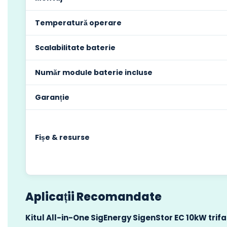
Temperatură operare
Scalabilitate baterie
Număr module baterie incluse
Garanție
Fișe & resurse
Aplicații Recomandate
Kitul All-in-One SigEnergy SigenStor EC 10kW trifa