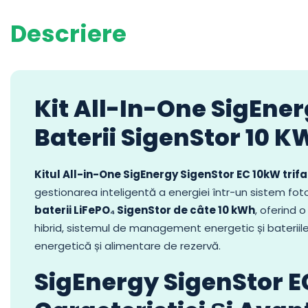
Descriere
Kit All-In-One SigEner
Baterii SigenStor 10 
Kitul All-in-One SigEnergy SigenStor EC 10kW trifa
gestionarea inteligentă a energiei într-un sistem foto
baterii LiFePO₄ SigenStor de câte 10 kWh
, oferind 
hibrid, sistemul de management energetic și bateriil
energetică și alimentare de rezervă.
SigEnergy SigenStor E