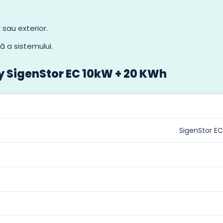
 sau exterior.
ă a sistemului.
gy SigenStor EC 10kW + 20 KWh
SigenStor EC