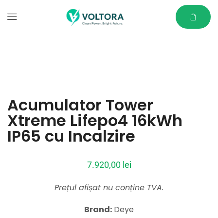
Acumulator Tower
Xtreme Lifepo4 16kWh
IP65 cu Incalzire
7.920,00
lei
Prețul afișat nu conține TVA.
Brand:
Deye