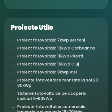
Proiecte Utile
Proiect fotovoltaic 7kWp Berceni
Proiect fotovoltaic 12kWp Corbeanca
Proiect fotovoltaic 11kWp Pitesti
Proiect fotovoltaic 16kWp Cluj
Proiect fotovoltaic 9kWp Iasi
Proiecte fotovoltaice montate la sol 20-
80kWp
Sisteme fotovoltaice pe acoperis
inclinat 5-50kWp
Proiecte fotovoltaice comerciale,
industriale si agricole 15-70kWp