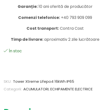
Garanție:
10 ani oferită de producător
Comenzi telefonice:
+40 793 909 099
Cost transport:
Contra Cost
Timp de livrare:
aproximativ 2 zile lucrătoare
În stoc
SKU:
Tower Xtreme Lifepo4 16kWh IP65
Categorii:
ACUMULATORI
,
ECHIPAMENTE ELECTRICE