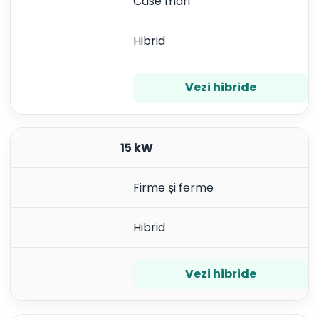
Case mari
Hibrid
Vezi hibride
15 kW
Firme și ferme
Hibrid
Vezi hibride