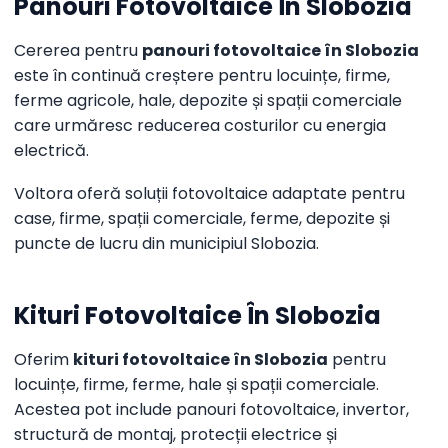
Panouri Fotovoltaice În Slobozia
Cererea pentru
panouri fotovoltaice în Slobozia
este în continuă creștere pentru locuințe, firme,
ferme agricole, hale, depozite și spații comerciale
care urmăresc reducerea costurilor cu energia
electrică.
Voltora oferă soluții fotovoltaice adaptate pentru
case, firme, spații comerciale, ferme, depozite și
puncte de lucru din municipiul Slobozia.
Kituri Fotovoltaice În Slobozia
Oferim
kituri fotovoltaice în Slobozia
pentru
locuințe, firme, ferme, hale și spații comerciale.
Acestea pot include panouri fotovoltaice, invertor,
structură de montaj, protecții electrice și