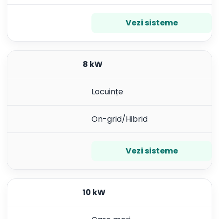
Vezi sisteme
8 kW
Locuințe
On-grid/Hibrid
Vezi sisteme
10 kW