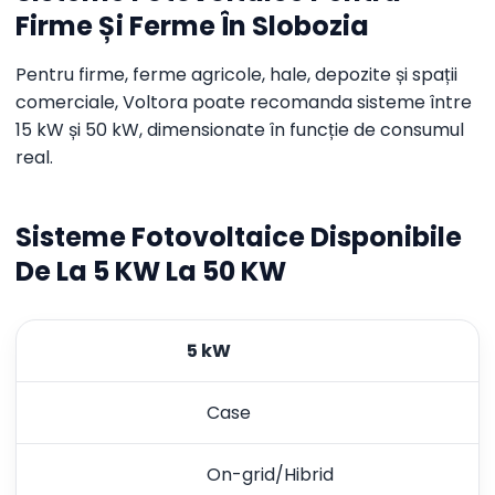
Firme Și Ferme În Slobozia
Pentru firme, ferme agricole, hale, depozite și spații
comerciale, Voltora poate recomanda sisteme între
15 kW și 50 kW, dimensionate în funcție de consumul
real.
Sisteme Fotovoltaice Disponibile
De La 5 KW La 50 KW
5 kW
Case
On-grid/Hibrid