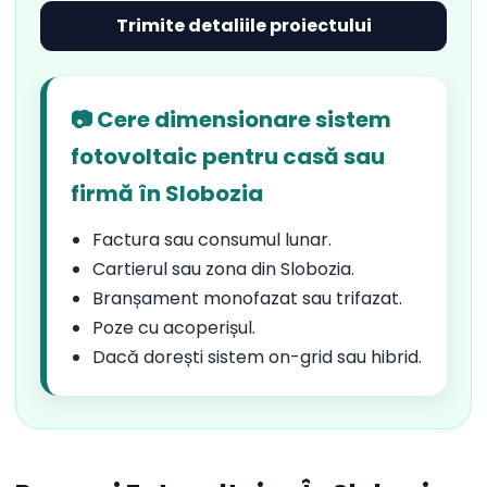
Trimite detaliile proiectului
📷 Cere dimensionare sistem
fotovoltaic pentru casă sau
firmă în Slobozia
Factura sau consumul lunar.
Cartierul sau zona din Slobozia.
Branșament monofazat sau trifazat.
Poze cu acoperișul.
Dacă dorești sistem on-grid sau hibrid.