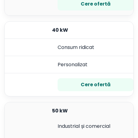
Cere ofertă
40 kW
Consum ridicat
Personalizat
Cere ofertă
50 kW
Industrial și comercial