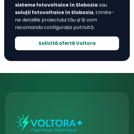
sisteme fotovoltaice în Slobozia
sau
soluții fotovoltaice în Slobozia
, trimite-
ne detaliile proiectului tău și îți vom
recomanda configurația potrivită.
Solicită ofertă Voltora