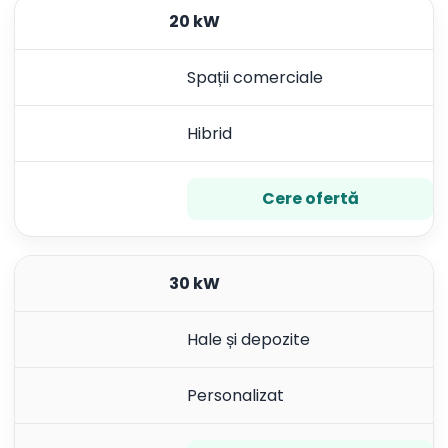
20 kW
Spații comerciale
Hibrid
Cere ofertă
30 kW
Hale și depozite
Personalizat