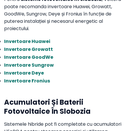
poate recomanda invertoare Huawei, Growatt,
GoodWe, Sungrow, Deye și Fronius în funcție de
puterea instalației și necesarul energetic al
proiectului.
Invertoare Huawei
Invertoare Growatt
Invertoare GoodWe
Invertoare Sungrow
Invertoare Deye
Invertoare Fronius
Acumulatori Și Baterii
Fotovoltaice În Slobozia
Sistemele hibride pot fi completate cu acumulatori