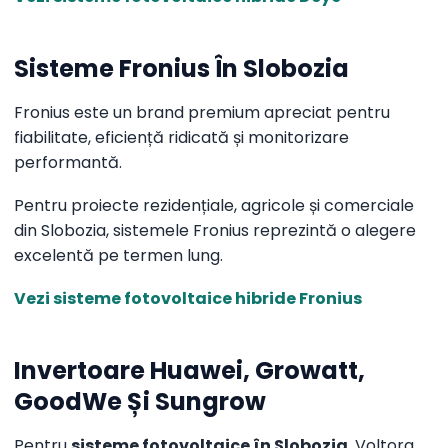
Sisteme Fronius În Slobozia
Fronius este un brand premium apreciat pentru
fiabilitate, eficiență ridicată și monitorizare
performantă.
Pentru proiecte rezidențiale, agricole și comerciale
din Slobozia, sistemele Fronius reprezintă o alegere
excelentă pe termen lung.
Vezi sisteme fotovoltaice hibride Fronius
Invertoare Huawei, Growatt,
GoodWe Și Sungrow
Pentru
sisteme fotovoltaice în Slobozia
, Voltora