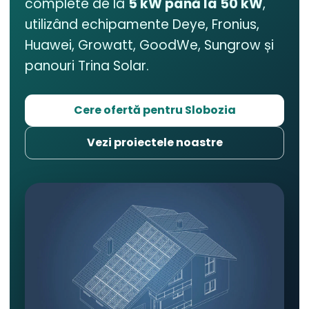
complete de la
5 kW până la 50 kW
,
utilizând echipamente Deye, Fronius,
Huawei, Growatt, GoodWe, Sungrow și
panouri Trina Solar.
Cere ofertă pentru Slobozia
Vezi proiectele noastre