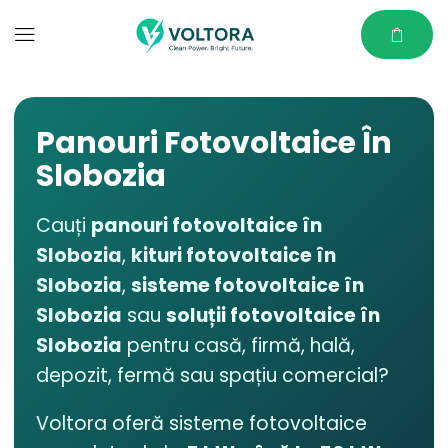
Panouri Fotovoltaice În
Slobozia
Cauți
panouri fotovoltaice în
Slobozia
,
kituri fotovoltaice în
Slobozia
,
sisteme fotovoltaice în
Slobozia
sau
soluții fotovoltaice în
Slobozia
pentru casă, firmă, hală,
depozit, fermă sau spațiu comercial?
Voltora oferă sisteme fotovoltaice