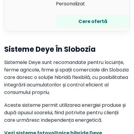
Personalizat
Cere ofertă
Sisteme Deye În Slobozia
Sistemele Deye sunt recomandate pentru locuințe,
ferme agricole, firme și spații comerciale din Slobozia
care doresc o soluție hibridă flexibilă, cu posibilitatea
integrării acumulatorilor și control eficient al
consumului propriu.
Aceste sisteme permit utilizarea energiei produse și
după apusul soarelui, fiind potrivite pentru clienții
care urmăresc independența energetică.
Vezi sisteme fotovoltaice hibride Deye