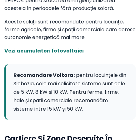
LiFePO4 pentru stocarea energiei și utilizarea
acesteia în perioadele fără producție solară.
Aceste soluții sunt recomandate pentru locuințe,
ferme agricole, firme și spații comerciale care doresc
autonomie energetică mai mare.
Vezi acumulatori fotovoltaici
Recomandare Voltora:
pentru locuințele din
Slobozia, cele mai solicitate sisteme sunt cele
de 5 kW, 8 kW și 10 kW. Pentru ferme, firme,
hale și spații comerciale recomandăm
sisteme între 15 kW și 50 kW.
Cartiere Și Zone Deservite În