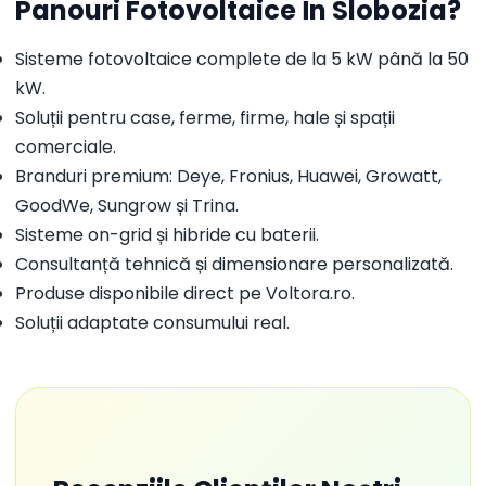
Panouri Fotovoltaice În Slobozia?
Sisteme fotovoltaice complete de la 5 kW până la 50
kW.
Soluții pentru case, ferme, firme, hale și spații
comerciale.
Branduri premium: Deye, Fronius, Huawei, Growatt,
GoodWe, Sungrow și Trina.
Sisteme on-grid și hibride cu baterii.
Consultanță tehnică și dimensionare personalizată.
Produse disponibile direct pe Voltora.ro.
Soluții adaptate consumului real.