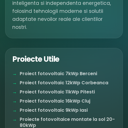
inteligenta si independenta energetica,
folosind tehnologii moderne si solutii
adaptate nevoilor reale ale clientilor
nostri.
Proiecte Utile
Proiect fotovoltaic 7kWp Berceni
Proiect fotovoltaic 12kWp Corbeanca
Proiect fotovoltaic 11kWp Pitesti
Proiect fotovoltaic 16kWp Cluj
Proiect fotovoltaic 9kWp Iasi
Proiecte fotovoltaice montate la sol 20-
80kWp