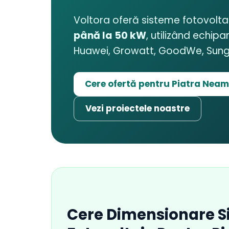
Voltora oferă sisteme fotovolt
până la 50 kW
, utilizând echip
Huawei, Growatt, GoodWe, Sungro
Cere ofertă pentru Piatra Neam
Vezi proiectele noastre
Cere Dimensionare S