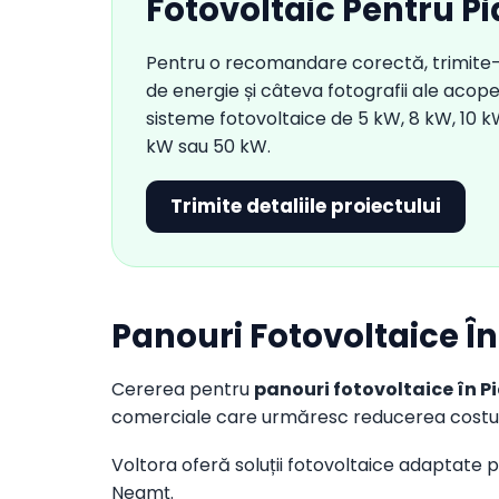
Fotovoltaic Pentru P
Pentru o recomandare corectă, trimite-
de energie și câteva fotografii ale aco
sisteme fotovoltaice de 5 kW, 8 kW, 10 k
kW sau 50 kW.
Trimite detaliile proiectului
Panouri Fotovoltaice Î
Cererea pentru
panouri fotovoltaice în 
comerciale care urmăresc reducerea costuri
Voltora oferă soluții fotovoltaice adaptate pe
Neamț.