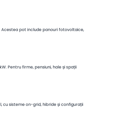
e. Acestea pot include panouri fotovoltaice,
W. Pentru firme, pensiuni, hale și spații
 cu sisteme on-grid, hibride și configurații