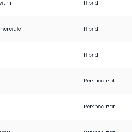
siuni
Hibrid
omerciale
Hibrid
Hibrid
Personalizat
Personalizat