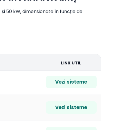
 și 50 kW, dimensionate în funcție de
LINK UTIL
Vezi sisteme
Vezi sisteme