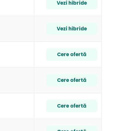
Vezi hibride
Vezi hibride
Cere ofertă
Cere ofertă
Cere ofertă