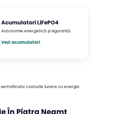
Acumulatori LiFePO4
Autonomie energetică și siguranță.
Vezi acumulatori
semnificativ costurile lunare cu energia
le În Piatra Neamț