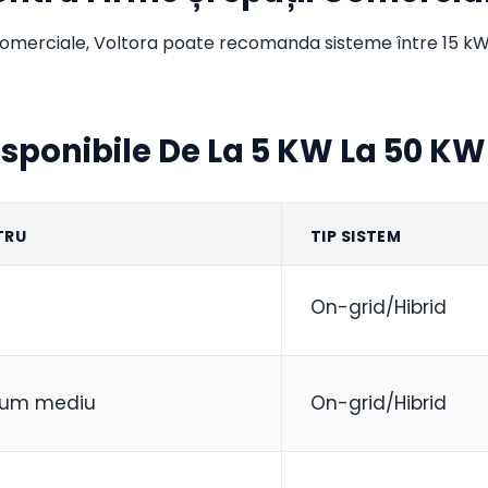
ii comerciale, Voltora poate recomanda sisteme între 15 kW
isponibile De La 5 KW La 50 KW
TRU
TIP SISTEM
On-grid/Hibrid
sum mediu
On-grid/Hibrid