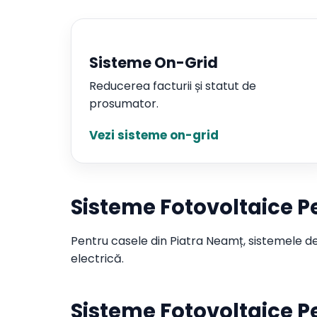
Sisteme On-Grid
Reducerea facturii și statut de
prosumator.
Vezi sisteme on-grid
Sisteme Fotovoltaice P
Pentru casele din Piatra Neamț, sistemele de
electrică.
Sisteme Fotovoltaice P