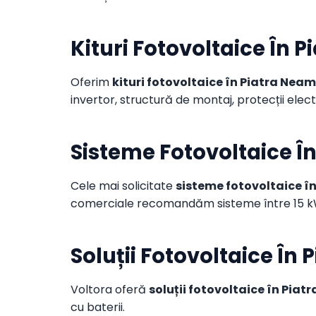
Kituri Fotovoltaice În 
Oferim
kituri fotovoltaice în Piatra Neam
invertor, structură de montaj, protecții elec
Sisteme Fotovoltaice Î
Cele mai solicitate
sisteme fotovoltaice î
comerciale recomandăm sisteme între 15 kW
Soluții Fotovoltaice În
Voltora oferă
soluții fotovoltaice în Piat
cu baterii.