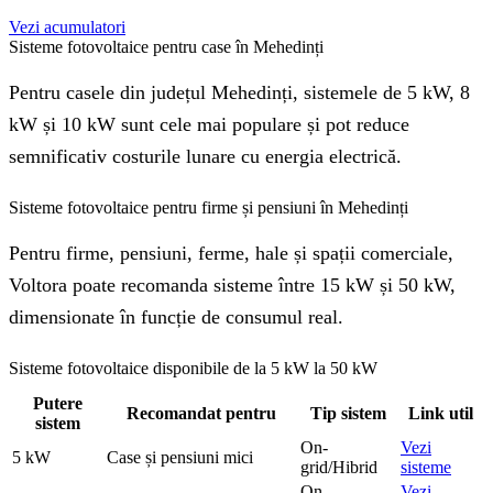
Vezi acumulatori
Sisteme fotovoltaice pentru case în Mehedinți
Pentru casele din județul Mehedinți, sistemele de 5 kW, 8
kW și 10 kW sunt cele mai populare și pot reduce
semnificativ costurile lunare cu energia electrică.
Sisteme fotovoltaice pentru firme și pensiuni în Mehedinți
Pentru firme, pensiuni, ferme, hale și spații comerciale,
Voltora poate recomanda sisteme între 15 kW și 50 kW,
dimensionate în funcție de consumul real.
Sisteme fotovoltaice disponibile de la 5 kW la 50 kW
Putere
Recomandat pentru
Tip sistem
Link util
sistem
On-
Vezi
5 kW
Case și pensiuni mici
grid/Hibrid
sisteme
On-
Vezi