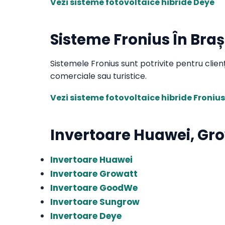
Vezi sisteme fotovoltaice hibride Deye
Sisteme Fronius În Bra
Sistemele Fronius sunt potrivite pentru clie
comerciale sau turistice.
Vezi sisteme fotovoltaice hibride Fronius
Invertoare Huawei, Gr
Invertoare Huawei
Invertoare Growatt
Invertoare GoodWe
Invertoare Sungrow
Invertoare Deye