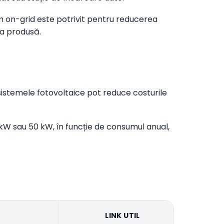
em on-grid este potrivit pentru reducerea
ia produsă.
, sistemele fotovoltaice pot reduce costurile
kW sau 50 kW, în funcție de consumul anual,
LINK UTIL