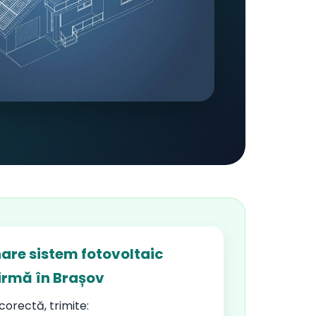
are sistem fotovoltaic
irmă în Brașov
orectă, trimite: