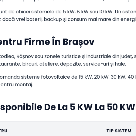
 sunt de obicei sistemele de 5 kW, 8 kW sau 10 kW. Un sist
at dacă vrei baterii, backup și consum mai mare din energ
entru Firme În Brașov
odlea, Râșnov sau zonele turistice și industriale din județ
aurante, birouri, ateliere, depozite, service-uri și hale.
comanda sisteme fotovoltaice de 15 kW, 20 kW, 30 kW, 40 
pentru montaj.
isponibile De La 5 KW La 50 KW
TRU
TIP SISTEM