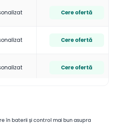
sonalizat
Cere ofertă
sonalizat
Cere ofertă
sonalizat
Cere ofertă
are în baterii și control mai bun asupra