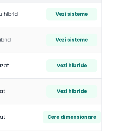
 hibrid
Vezi sisteme
ibrid
Vezi sisteme
fazat
Vezi hibride
zat
Vezi hibride
zat
Cere dimensionare