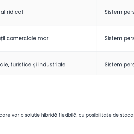
l ridicat
Sistem per
pații comerciale mari
Sistem per
e, turistice și industriale
Sistem per
are vor o soluție hibridă flexibilă, cu posibilitate de stoc