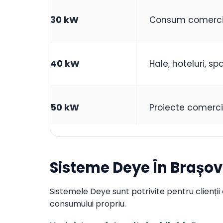
30 kW
Consum comercia
40 kW
Hale, hoteluri, s
50 kW
Proiecte comercial
Sisteme Deye În Brașov
Sistemele Deye sunt potrivite pentru clienții c
consumului propriu.