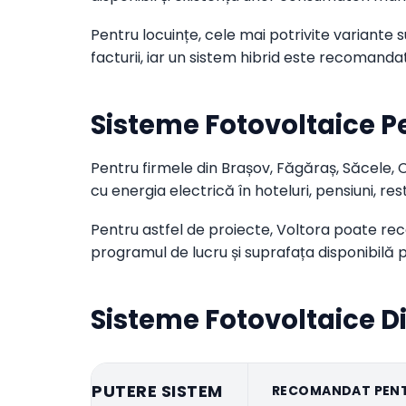
Pentru locuințe, cele mai potrivite variante
facturii, iar un sistem hibrid este recomand
Sisteme Fotovoltaice P
Pentru firmele din Brașov, Făgăraș, Săcele, C
cu energia electrică în hoteluri, pensiuni, rest
Pentru astfel de proiecte, Voltora poate re
programul de lucru și suprafața disponibilă 
Sisteme Fotovoltaice D
PUTERE SISTEM
RECOMANDAT PEN