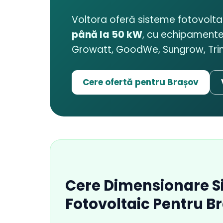
Voltora oferă sisteme fotovolt
până la 50 kW
, cu echipamente
Growatt, GoodWe, Sungrow, Trina
Cere ofertă pentru Brașov
Cere Dimensionare S
Fotovoltaic Pentru B