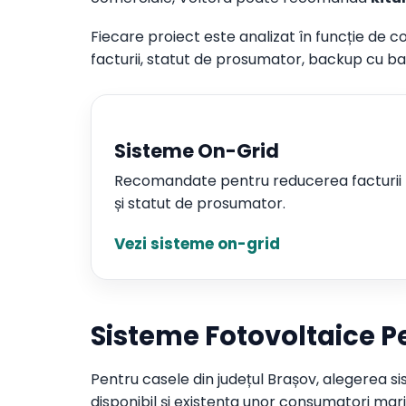
Fiecare proiect este analizat în funcție de c
facturii, statut de prosumator, backup cu b
Sisteme On-Grid
Recomandate pentru reducerea facturii
și statut de prosumator.
Vezi sisteme on-grid
Sisteme Fotovoltaice P
Pentru casele din județul Brașov, alegerea si
disponibil și existența unor consumatori mar