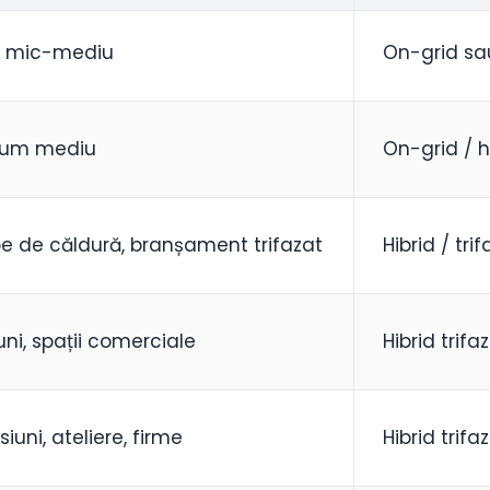
 mic-mediu
On-grid sau
sum mediu
On-grid / h
 de căldură, branșament trifazat
Hibrid / tri
uni, spații comerciale
Hibrid trifa
siuni, ateliere, firme
Hibrid trifa