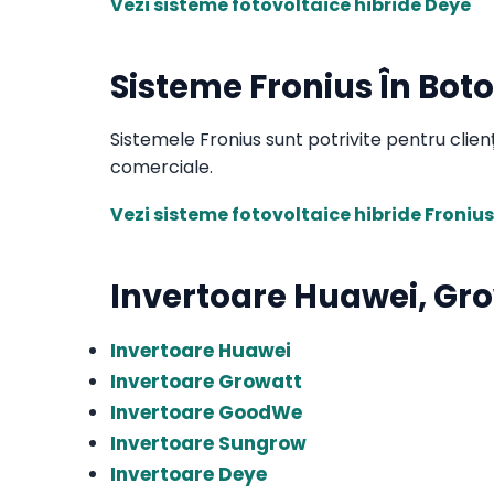
Vezi sisteme fotovoltaice hibride Deye
Sisteme Fronius În Bot
Sistemele Fronius sunt potrivite pentru clie
comerciale.
Vezi sisteme fotovoltaice hibride Fronius
Invertoare Huawei, Gr
Invertoare Huawei
Invertoare Growatt
Invertoare GoodWe
Invertoare Sungrow
Invertoare Deye