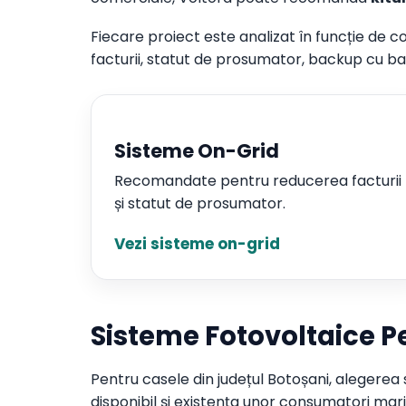
Fiecare proiect este analizat în funcție de c
facturii, statut de prosumator, backup cu b
Sisteme On-Grid
Recomandate pentru reducerea facturii
și statut de prosumator.
Vezi sisteme on-grid
Sisteme Fotovoltaice P
Pentru casele din județul Botoșani, alegerea 
disponibil și existența unor consumatori mar