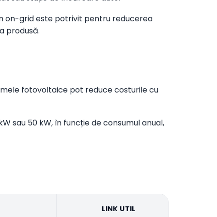
em on-grid este potrivit pentru reducerea
ia produsă.
temele fotovoltaice pot reduce costurile cu
kW sau 50 kW, în funcție de consumul anual,
LINK UTIL