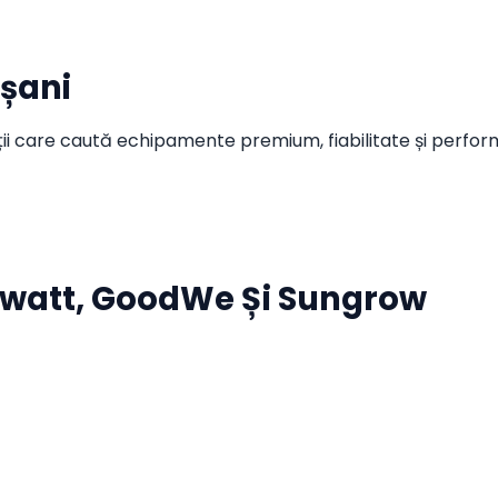
oșani
nții care caută echipamente premium, fiabilitate și perfo
owatt, GoodWe Și Sungrow