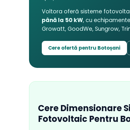
Voltora oferă sisteme fotovolt
până la 50 kW
, cu echipamente
Growatt, GoodWe, Sungrow, Trina
Cere ofertă pentru Botoșani
Cere Dimensionare S
Fotovoltaic Pentru B