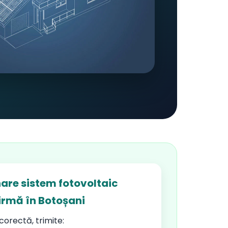
are sistem fotovoltaic
irmă în Botoșani
orectă, trimite: