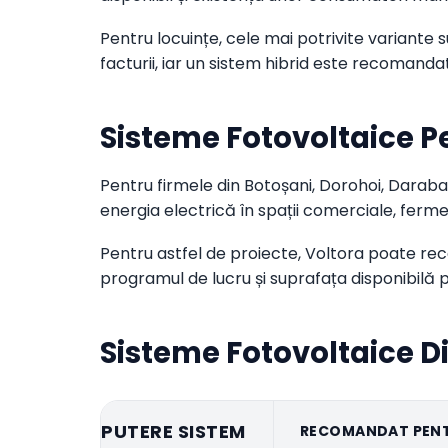
Pentru locuințe, cele mai potrivite variante
facturii, iar un sistem hibrid este recomand
Sisteme Fotovoltaice P
Pentru firmele din Botoșani, Dorohoi, Daraban
energia electrică în spații comerciale, ferme, 
Pentru astfel de proiecte, Voltora poate re
programul de lucru și suprafața disponibilă 
Sisteme Fotovoltaice D
PUTERE SISTEM
RECOMANDAT PEN