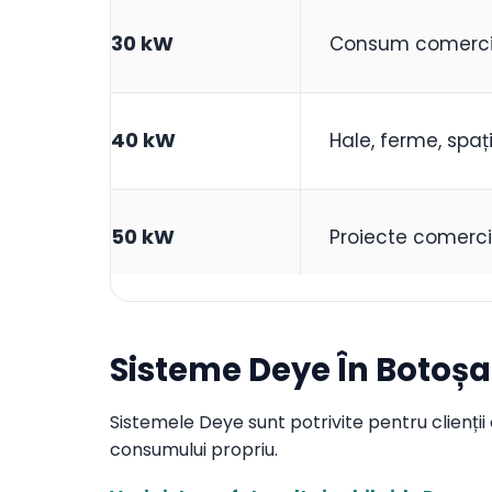
30 kW
Consum comercial
40 kW
Hale, ferme, spaț
50 kW
Proiecte comercia
Sisteme Deye În Botoșa
Sistemele Deye sunt potrivite pentru clienții c
consumului propriu.