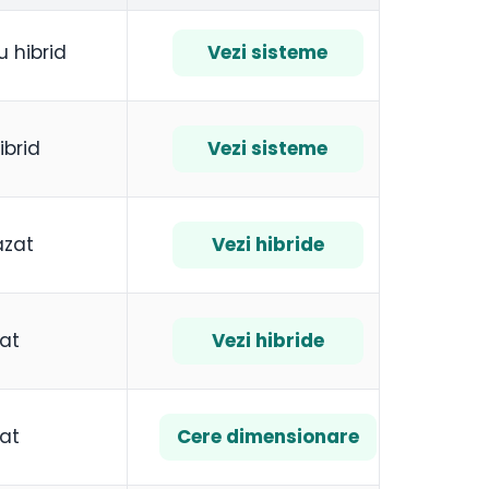
 hibrid
Vezi sisteme
ibrid
Vezi sisteme
fazat
Vezi hibride
zat
Vezi hibride
zat
Cere dimensionare