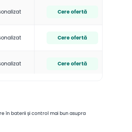
sonalizat
Cere ofertă
sonalizat
Cere ofertă
sonalizat
Cere ofertă
are în baterii și control mai bun asupra