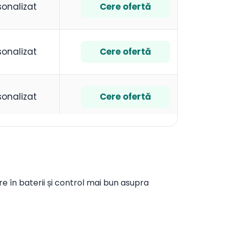
sonalizat
Cere ofertă
sonalizat
Cere ofertă
sonalizat
Cere ofertă
are în baterii și control mai bun asupra