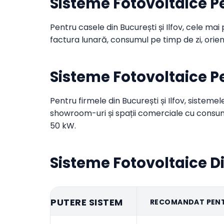
Sisteme Fotovoltaice Pe
Pentru casele din București și Ilfov, cele ma
factura lunară, consumul pe timp de zi, orien
Sisteme Fotovoltaice Pe
Pentru firmele din București și Ilfov, sistemel
showroom-uri și spații comerciale cu consum
50 kW.
Sisteme Fotovoltaice D
PUTERE SISTEM
RECOMANDAT PEN