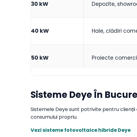
30 kW
Depozite, showro
40 kW
Hale, clădiri com
50 kW
Proiecte comercia
Sisteme Deye În Bucureșt
Sistemele Deye sunt potrivite pentru clienții c
consumului propriu.
Vezi sisteme fotovoltaice hibride Deye