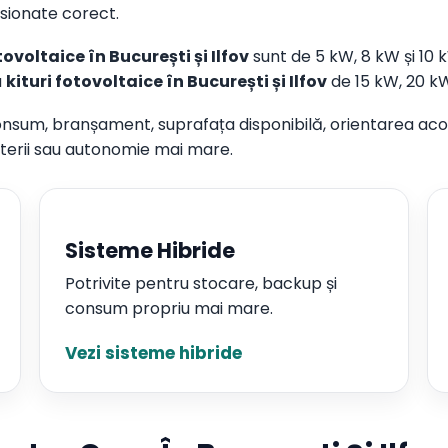
sionate corect.
ovoltaice în București și Ilfov
sunt de 5 kW, 8 kW și 10 k
a
kituri fotovoltaice în București și Ilfov
de 15 kW, 20 k
onsum, branșament, suprafața disponibilă, orientarea acope
aterii sau autonomie mai mare.
Sisteme Hibride
Potrivite pentru stocare, backup și
consum propriu mai mare.
Vezi sisteme hibride