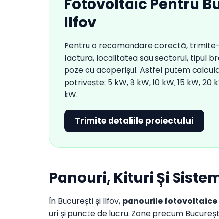
Fotovoltaic Pentru Bu
Ilfov
Pentru o recomandare corectă, trimite
factura, localitatea sau sectorul, tipul 
poze cu acoperișul. Astfel putem calcula 
potrivește: 5 kW, 8 kW, 10 kW, 15 kW, 20
kW.
Trimite detaliile proiectului
Panouri, Kituri Și Siste
În București și Ilfov,
panourile fotovoltaice
uri și puncte de lucru. Zone precum București