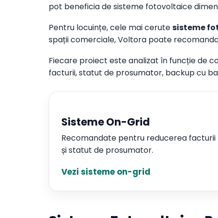
pot beneficia de sisteme fotovoltaice dimen
Pentru locuințe, cele mai cerute
sisteme fot
spații comerciale, Voltora poate recomand
Fiecare proiect este analizat în funcție de c
facturii, statut de prosumator, backup cu b
Sisteme On-Grid
Recomandate pentru reducerea facturii
și statut de prosumator.
Vezi sisteme on-grid