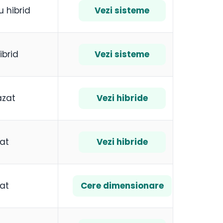
 hibrid
Vezi sisteme
ibrid
Vezi sisteme
fazat
Vezi hibride
zat
Vezi hibride
zat
Cere dimensionare