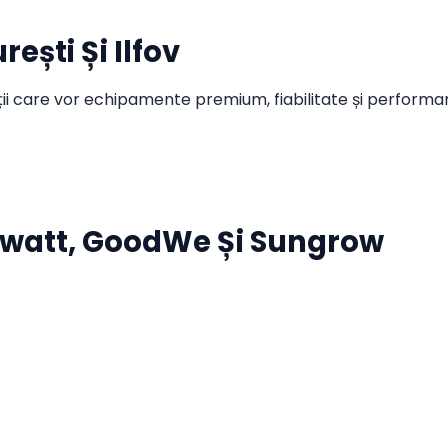
ești Și Ilfov
nții care vor echipamente premium, fiabilitate și perform
owatt, GoodWe Și Sungrow