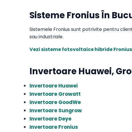
Sisteme Fronius În Bucur
Sistemele Fronius sunt potrivite pentru clie
sau industriale.
Vezi sisteme fotovoltaice hibride Fronius
Invertoare Huawei, Gr
Invertoare Huawei
Invertoare Growatt
Invertoare GoodWe
Invertoare Sungrow
Invertoare Deye
Invertoare Fronius