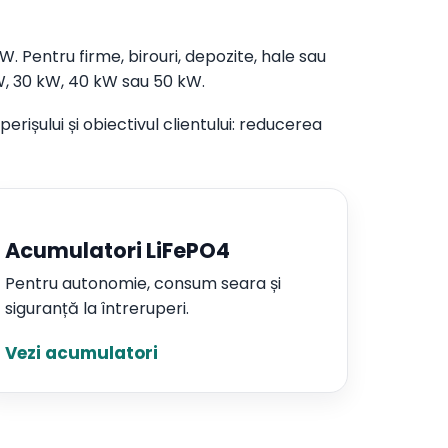
W. Pentru firme, birouri, depozite, hale sau
W, 30 kW, 40 kW sau 50 kW.
rișului și obiectivul clientului: reducerea
Acumulatori LiFePO4
Pentru autonomie, consum seara și
siguranță la întreruperi.
Vezi acumulatori