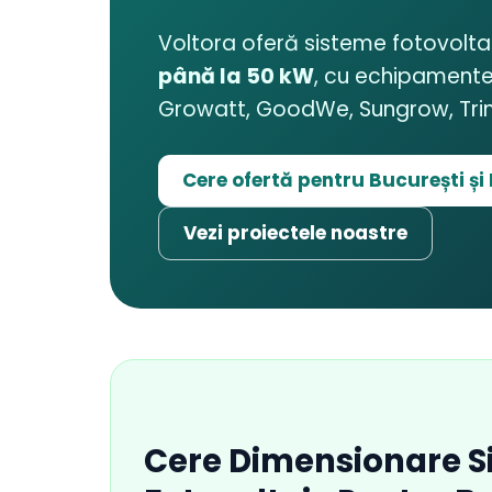
Voltora oferă sisteme fotovolt
până la 50 kW
, cu echipamente
Growatt, GoodWe, Sungrow, Trina
Cere ofertă pentru București și 
Vezi proiectele noastre
Cere Dimensionare S