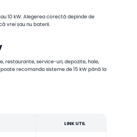
W sau 10 kW. Alegerea corectă depinde de
ă vrei sau nu baterii.
v
ne, restaurante, service-uri, depozite, hale,
ora poate recomanda sisteme de 15 kW până la
LINK UTIL