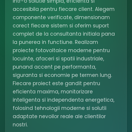
intr-o solutie simpla, eficienta si
accesibila pentru fiecare client. Alegem
componente verificate, dimensionam
corect fiecare sistem si oferim suport
complet de la consultanta initiala pana
la punerea in functiune. Realizam
proiecte fotovoltaice moderne pentru
locuinte, afaceri si spatii industriale,
punand accent pe performanta,
siguranta si economie pe termen lung.
Fiecare proiect este gandit pentru
eficienta maxima, monitorizare
inteligenta si independenta energetica,
folosind tehnologii moderne si solutii
adaptate nevoilor reale ale clientilor
nostri.