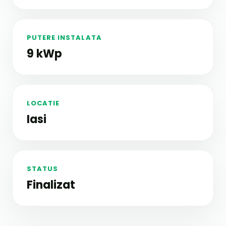
PUTERE INSTALATA
9 kWp
LOCATIE
Iasi
STATUS
Finalizat