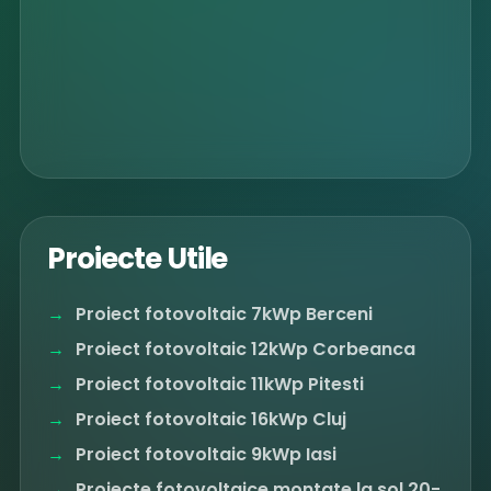
Proiecte Utile
Proiect fotovoltaic 7kWp Berceni
Proiect fotovoltaic 12kWp Corbeanca
Proiect fotovoltaic 11kWp Pitesti
Proiect fotovoltaic 16kWp Cluj
Proiect fotovoltaic 9kWp Iasi
Proiecte fotovoltaice montate la sol 20-