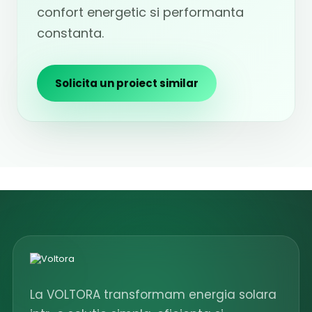
confort energetic si performanta
constanta.
Solicita un proiect similar
La VOLTORA transformam energia solara