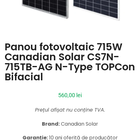
Panou fotovoltaic 715W
Canadian Solar CS7N-
715TB-AG N-Type TOPCon
Bifacial
560,00
lei
Prețul afișat nu conține TVA.
Brand:
Canadian Solar
Garanție:
10 ani oferită de producător