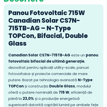
Panou Fotovoltaic 715W
Canadian Solar CS7N-
715TB-AG – N-Type
TOPCon, Bifacial, Double
Glass
Canadian Solar CS7N-715TB-AG
este un
panou
fotovoltaic bifacial de ultimă generație
,
dezvoltat pentru aplicații utility-scale, parcuri
fotovoltaice și proiecte comerciale de mare
putere. Bazat pe tehnologia avansată
N-Type
TOPCon
și construcția
Double Glass
, modulul
oferă o putere nominală de
715 W
, eficiență de
până la
23,0%
și o producție energetică
superioară datorită captării luminii pe ambele fețe