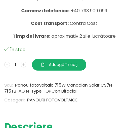
Comenzi telefonice:
+40 793 909 099
Cost transport:
Contra Cost
Timp de livrare:
aproximativ 2 zile lucrătoare
În stoc
Adaugă în coș
SKU:
Panou fotovoltaic 715W Canadian Solar CS7N-
715TB-AG N-Type TOPCon Bifacial
Categorii:
PANOURI FOTOVOLTAICE
Descriere