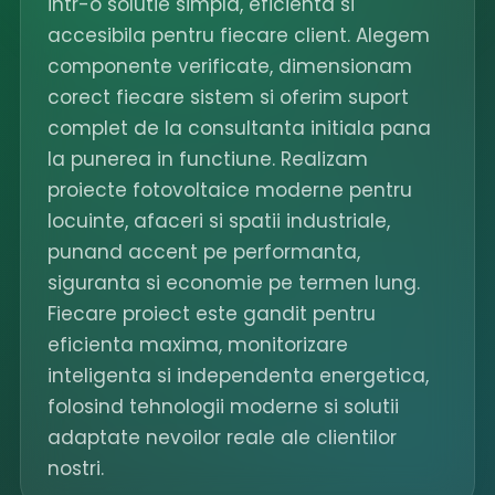
intr-o solutie simpla, eficienta si
accesibila pentru fiecare client. Alegem
componente verificate, dimensionam
corect fiecare sistem si oferim suport
complet de la consultanta initiala pana
la punerea in functiune. Realizam
proiecte fotovoltaice moderne pentru
locuinte, afaceri si spatii industriale,
punand accent pe performanta,
siguranta si economie pe termen lung.
Fiecare proiect este gandit pentru
eficienta maxima, monitorizare
inteligenta si independenta energetica,
folosind tehnologii moderne si solutii
adaptate nevoilor reale ale clientilor
nostri.