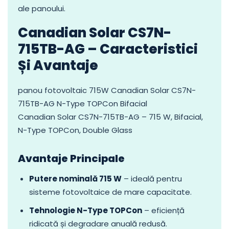
ale panoului.
Canadian Solar CS7N-
715TB-AG – Caracteristici
Și Avantaje
panou fotovoltaic 715W Canadian Solar CS7N-
715TB-AG N-Type TOPCon Bifacial
Canadian Solar CS7N-715TB-AG – 715 W, Bifacial,
N-Type TOPCon, Double Glass
Avantaje Principale
Putere nominală 715 W
– ideală pentru
sisteme fotovoltaice de mare capacitate.
Tehnologie N-Type TOPCon
– eficiență
ridicată și degradare anuală redusă.