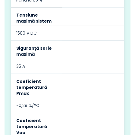
Tensiune
maximă sistem
1500 V DC
Siguranță serie
maximă
35 A
Coeficient
temperatură
Pmax
-0,29 %/°C
Coeficient
temperatură
Voc