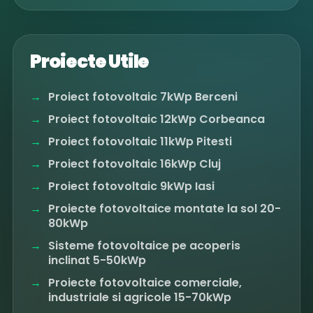
Proiecte Utile
Proiect fotovoltaic 7kWp Berceni
Proiect fotovoltaic 12kWp Corbeanca
Proiect fotovoltaic 11kWp Pitesti
Proiect fotovoltaic 16kWp Cluj
Proiect fotovoltaic 9kWp Iasi
Proiecte fotovoltaice montate la sol 20-
80kWp
Sisteme fotovoltaice pe acoperis
inclinat 5-50kWp
Proiecte fotovoltaice comerciale,
industriale si agricole 15-70kWp