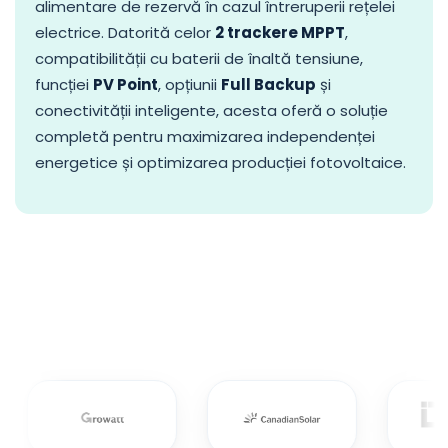
alimentare de rezervă în cazul întreruperii rețelei
electrice. Datorită celor
2 trackere MPPT
,
compatibilității cu baterii de înaltă tensiune,
funcției
PV Point
, opțiunii
Full Backup
și
conectivității inteligente, acesta oferă o soluție
completă pentru maximizarea independenței
energetice și optimizarea producției fotovoltaice.