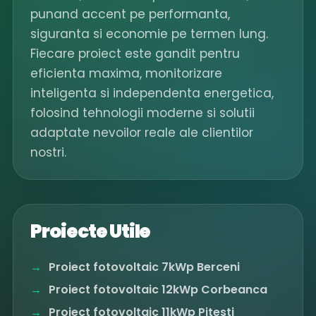
punand accent pe performanta,
siguranta si economie pe termen lung.
Fiecare proiect este gandit pentru
eficienta maxima, monitorizare
inteligenta si independenta energetica,
folosind tehnologii moderne si solutii
adaptate nevoilor reale ale clientilor
nostri.
Proiecte Utile
Proiect fotovoltaic 7kWp Berceni
Proiect fotovoltaic 12kWp Corbeanca
Proiect fotovoltaic 11kWp Pitesti