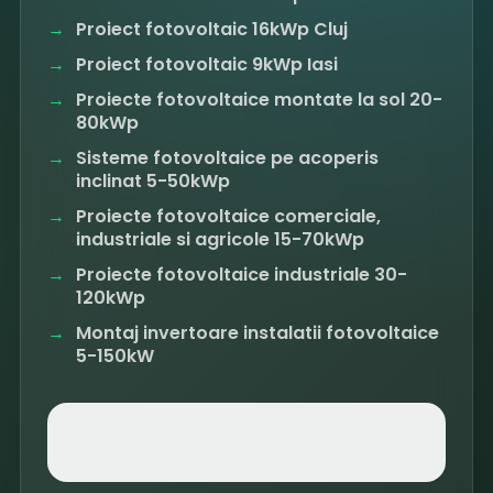
Proiect fotovoltaic 16kWp Cluj
Proiect fotovoltaic 9kWp Iasi
Proiecte fotovoltaice montate la sol 20-
80kWp
Sisteme fotovoltaice pe acoperis
inclinat 5-50kWp
Proiecte fotovoltaice comerciale,
industriale si agricole 15-70kWp
Proiecte fotovoltaice industriale 30-
120kWp
Montaj invertoare instalatii fotovoltaice
5-150kW