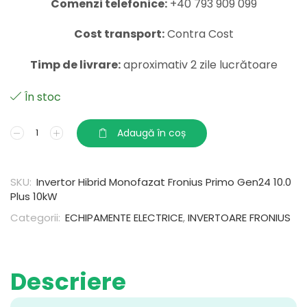
Comenzi telefonice:
+40 793 909 099
Cost transport:
Contra Cost
Timp de livrare:
aproximativ 2 zile lucrătoare
În stoc
Adaugă în coș
SKU:
Invertor Hibrid Monofazat Fronius Primo Gen24 10.0
Plus 10kW
Categorii:
ECHIPAMENTE ELECTRICE
,
INVERTOARE FRONIUS
Descriere