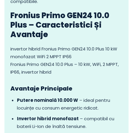
compatibile.
Fronius Primo GEN24 10.0
Plus – Caracteristici Și
Avantaje
invertor hibrid Fronius Primo GEN24 10.0 Plus 10 kW
monofazat WiFi 2 MPPT IP66
Fronius Primo GEN24 10.0 Plus – 10 kW, WiFi, 2 MPPT,
IP66, invertor hibrid
Avantaje Principale
Putere nominală 10.000 W
– ideal pentru
locuințe cu consum energetic ridicat.
Invertor hibrid monofazat
– compatibil cu
baterii Li-Ion de înaltă tensiune.