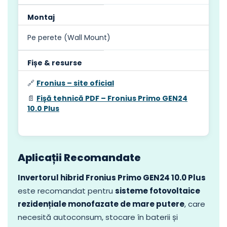
Montaj
Pe perete (Wall Mount)
Fișe & resurse
🔗
Fronius – site oficial
📄
Fișă tehnică PDF – Fronius Primo GEN24
10.0 Plus
Aplicații Recomandate
Invertorul hibrid Fronius Primo GEN24 10.0 Plus
este recomandat pentru
sisteme fotovoltaice
rezidențiale monofazate de mare putere
, care
necesită autoconsum, stocare în baterii și