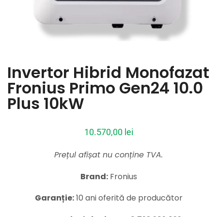
Invertor Hibrid Monofazat
Fronius Primo Gen24 10.0
Plus 10kW
10.570,00
lei
Prețul afișat nu conține TVA.
Brand:
Fronius
Garanție:
10 ani oferită de producător